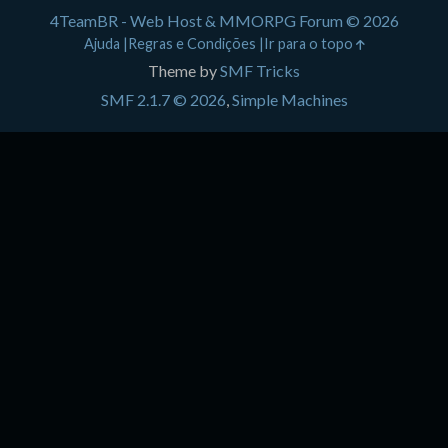
4TeamBR - Web Host & MMORPG Forum © 2026
Ajuda
Regras e Condições
Ir para o topo
Theme by
SMF Tricks
SMF 2.1.7 © 2026
,
Simple Machines