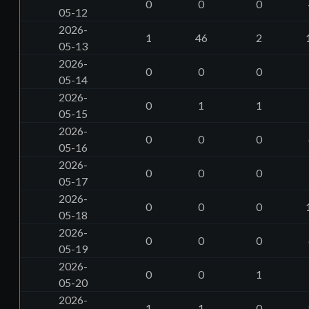
0
0
0
05-12
2026-
1
46
2
05-13
2026-
0
0
0
05-14
2026-
0
1
1
05-15
2026-
0
0
0
05-16
2026-
0
0
0
05-17
2026-
0
0
0
05-18
2026-
0
0
0
05-19
2026-
0
0
1
05-20
2026-
1
1
0