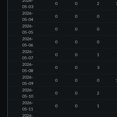
2026-
0
0
2
05-03
2026-
0
0
0
05-04
2026-
0
0
0
05-05
2026-
0
0
0
05-06
2026-
0
0
1
05-07
2026-
0
0
3
05-08
2026-
0
0
0
05-09
2026-
0
0
2
05-10
2026-
0
0
1
05-11
2026-