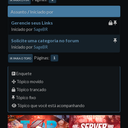
IR PARA O FIM
Assunto
/
Iniciado por
Gerencie seus Links
Iniciado por
SageBR
Solicite uma categoria no forum
Iniciado por
SageBR
Páginas
1
IR PARA O TOPO
Enquete
Tópico movido
Tópico trancado
Tópico fixo
Tópico que você está acompanhando