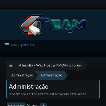
Menu principal
4TeamBR - Web Host & MMORPG Forum
Administração
Administração
Administração
0 Membros e 1 Visitante estão vendo esta seção.
Páginas
1