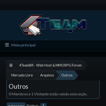
Menu principal
4TeamBR - Web Host & MMORPG Forum
Mercado Livre
Arquivos
Outros
Outros
0 Membros e 1 Visitante estão vendo esta seção.
Páginas
1