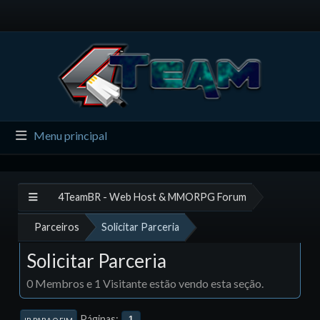
Menu principal
4TeamBR - Web Host & MMORPG Forum
Parceiros
Solicitar Parceria
Solicitar Parceria
0 Membros e 1 Visitante estão vendo esta seção.
Páginas
1