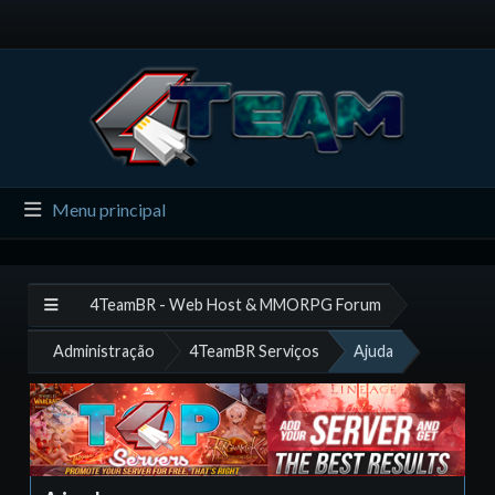
Menu principal
4TeamBR - Web Host & MMORPG Forum
Administração
4TeamBR Serviços
Ajuda