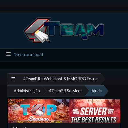
Menu principal
4TeamBR - Web Host & MMORPG Forum
Administração
4TeamBR Serviços
Ajuda