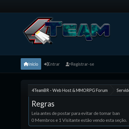
Início
Entrar
Registrar-se
4TeamBR - Web Host & MMORPG Forum
Servid
Regras
Leia antes de postar para evitar de tomar ban
0 Membros e 1 Visitante estão vendo esta seção.