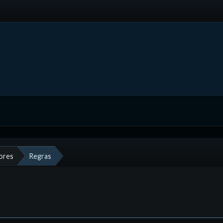
ores
Regras