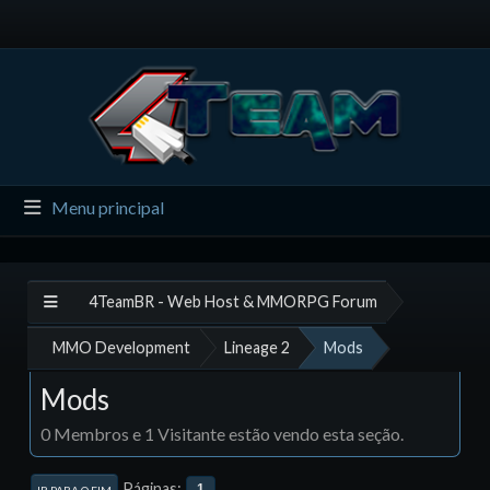
Menu principal
4TeamBR - Web Host & MMORPG Forum
MMO Development
Lineage 2
Mods
Mods
0 Membros e 1 Visitante estão vendo esta seção.
Páginas
1