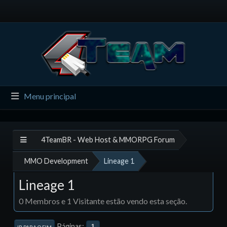
Menu principal
4TeamBR - Web Host & MMORPG Forum
MMO Development
Lineage 1
Lineage 1
0 Membros e 1 Visitante estão vendo esta seção.
Páginas
1