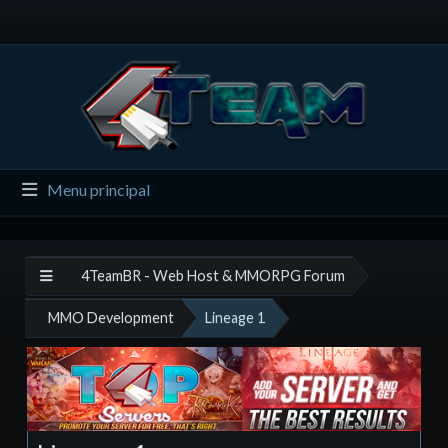
Menu principal
4TeamBR - Web Host & MMORPG Forum
MMO Development
Lineage 1