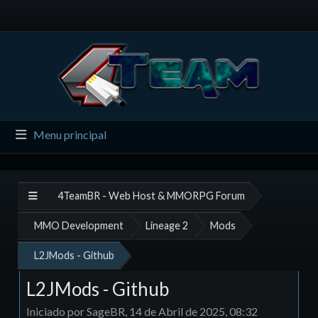
Menu principal
4TeamBR - Web Host & MMORPG Forum
MMO Development
Lineage 2
Mods
L2JMods - Github
L2JMods - Github
Iniciado por SageBR, 14 de Abril de 2025, 08:32